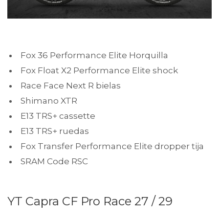
Fox 36 Performance Elite Horquilla
Fox Float X2 Performance Elite shock
Race Face Next R bielas
Shimano XTR
E13 TRS+ cassette
E13 TRS+ ruedas
Fox Transfer Performance Elite dropper tija
SRAM Code RSC
YT Capra CF Pro Race 27 / 29