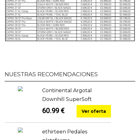
NUESTRAS RECOMENDACIONES
Continental Argotal
Downhill SuperSoft
60.99 €
Ver oferta
ethirteen Pedales