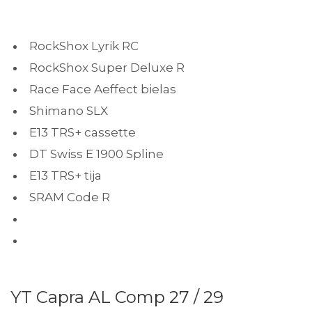
RockShox Lyrik RC
RockShox Super Deluxe R
Race Face Aeffect bielas
Shimano SLX
E13 TRS+ cassette
DT Swiss E 1900 Spline
E13 TRS+ tija
SRAM Code R
YT Capra AL Comp 27 / 29