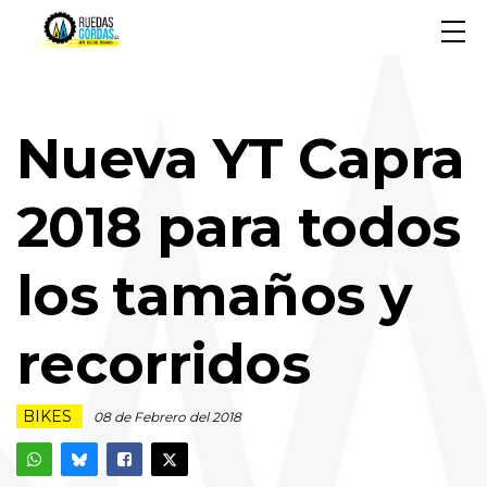
Nueva YT Capra
2018 para todos
los tamaños y
recorridos
BIKES
08 de Febrero del 2018