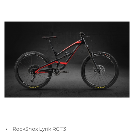
RockShox Lyrik RCT3