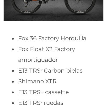
Fox 36 Factory Horquilla
Fox Float X2 Factory
amortiguador
E13 TRSr Carbon bielas
Shimano XTR
E13 TRS+ cassette
E13 TRSr ruedas