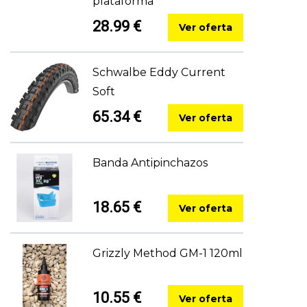
plataforma
28.99 €
Ver oferta
Schwalbe Eddy Current
Soft
65.34 €
Ver oferta
Banda Antipinchazos
18.65 €
Ver oferta
Grizzly Method GM-1 120ml
10.55 €
Ver oferta