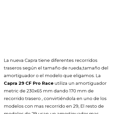
La nueva Capra tiene diferentes recorridos
traseros según el tamaño de rueda,tamaño del
amortiguador o el modelo que eligamos. La
Capra 29 CF Pro Race
utiliza un amortiguador
metric de 230x65 mm dando 170 mm de
recorrido trasero , convirtiéndola en uno de los
modelos con mas recorrido en 29, El resto de
modelos de 29 usan un amortiguador mas