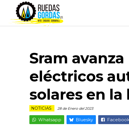
Sram avanza 
eléctricos a
solares en la 
NOTICIAS
28 de Enero del 2023
Whatsapp
Bluesky
Faceboo