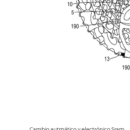
Cambio autmático y electrónico Sram.