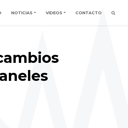
O
NOTICIAS
VIDEOS
CONTACTO
¿cambios
paneles