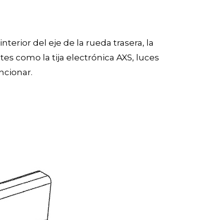
terior del eje de la rueda trasera, la
es como la tija electrónica AXS, luces
ncionar.