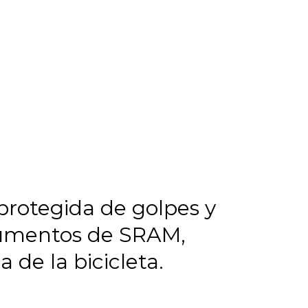
 protegida de golpes y
ocumentos de SRAM,
 de la bicicleta.