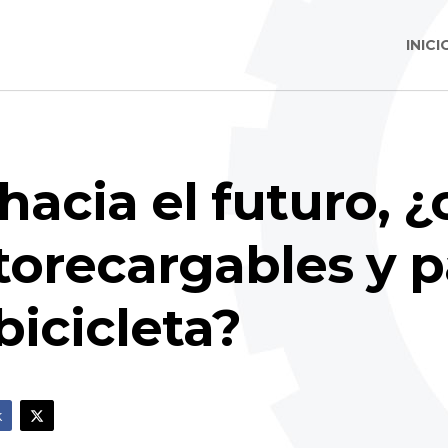
INICI
hacia el futuro, 
utorecargables y 
bicicleta?
k