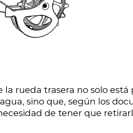
e la rueda trasera no solo está
al agua, sino que, según los d
ecesidad de tener que retirarla