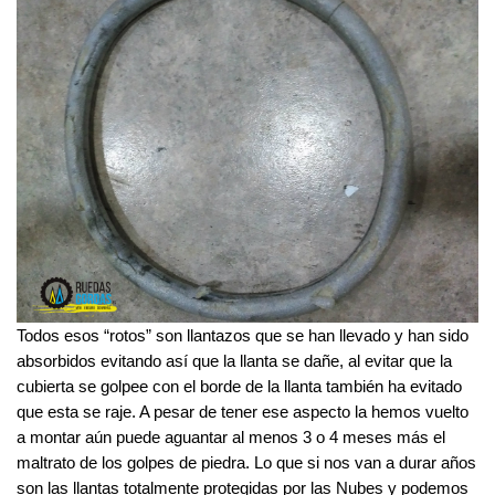
Todos esos “rotos” son llantazos que se han llevado y han sido 
absorbidos evitando así que la llanta se dañe, al evitar que la 
cubierta se golpee con el borde de la llanta también ha evitado 
que esta se raje. A pesar de tener ese aspecto la hemos vuelto 
a montar aún puede aguantar al menos 3 o 4 meses más el 
maltrato de los golpes de piedra. Lo que si nos van a durar años 
son las llantas totalmente protegidas por las Nubes y podemos 