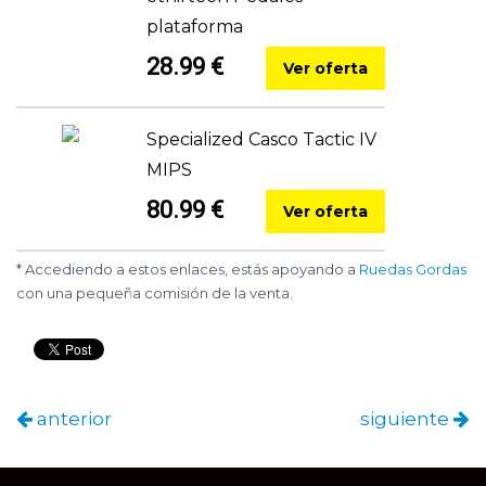
plataforma
28.99 €
Ver oferta
Specialized Casco Tactic IV
MIPS
80.99 €
Ver oferta
* Accediendo a estos enlaces, estás apoyando a
Ruedas Gordas
con una pequeña comisión de la venta.
anterior
siguiente