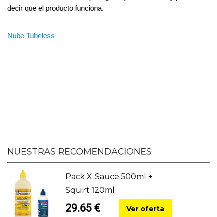
decir que el producto funciona. 
Nube Tubeless
NUESTRAS RECOMENDACIONES
Pack X-Sauce 500ml +
Squirt 120ml
29.65 €
Ver oferta