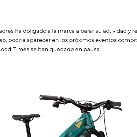
sores ha obligado a la marca a parar su actividad y r
so, podría aparecer en los próximos eventos compi
s Good Times se han quedado en pausa.