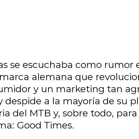
s se escuchaba como rumor e
 la marca alemana que revoluci
umidor y un marketing tan agr
despide a la mayoría de su pl
ria del MTB y, sobre todo, para
ema: Good Times.