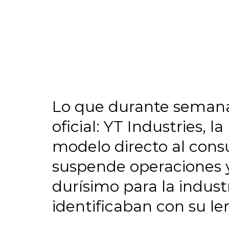
Lo que durante semana
oficial: YT Industries,
modelo directo al cons
suspende operaciones y 
durísimo para la indust
identificaban con su l