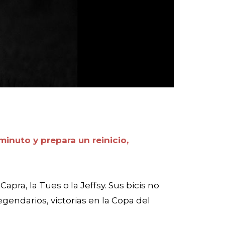
nuto y prepara un reinicio,
ra, la Tues o la Jeffsy. Sus bicis no
gendarios, victorias en la Copa del