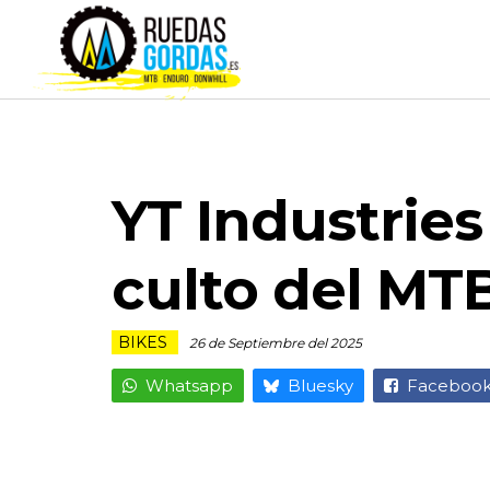
YT Industries
culto del MT
BIKES
26 de Septiembre del 2025
Whatsapp
Bluesky
Faceboo